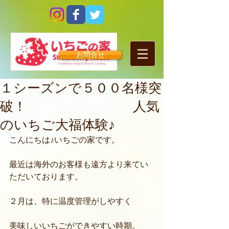
お問合せ
１シーズンで５００名様突
破！ 人気
のいちご大福体験♪
こんにちは♪いちごの家です。
最近は海外のお客様も遠方より来てい
ただいております。
２月は、特に温度管理がしやすく
美味しいいちごができやすい時期。