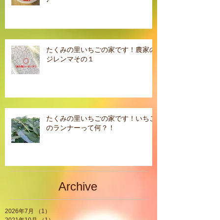
たくみの里いちごの家です！農家の
ジレンマその１
たくみの里いちごの家です！いちご
のランナーって何？！
Archive
2026年7月
（1）
1件の記事