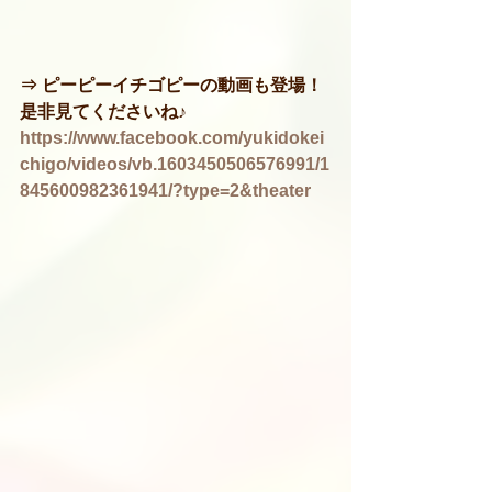
⇒ ピーピーイチゴピーの動画も登場！
是非見てくださいね♪
https://www.facebook.com/yukidokei
chigo/videos/vb.1603450506576991/1
845600982361941/?type=2&theater