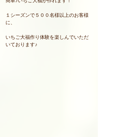
簡単♪いちご大福が作れます！
１シーズンで５００名様以上のお客様
に、
いちご大福作り体験を楽しんでいただ
いております♪