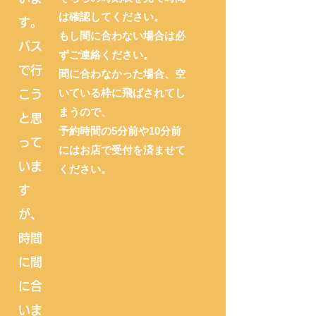
は確認してください。
す。
もし間に合わない場合は必
​バス
ずご連絡ください。
で行
​間に合わなかった場合、空
いている枠に飛ばされてし
こう
まうので、
と思
予約時間の5分前や10分前
って
にはお店で受付を済ませて
いま
ください。
す
が、
時間
に間
に合
いま