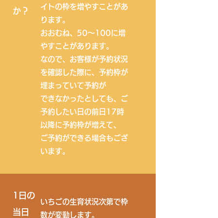
イトの枠を増やすことがあ
か？
ります。
​おおむね、50～100に増
やすことがあります。
なので、お客様が予約状況
を確認した際に、予約枠が
埋まっていて予約が
できなかったとしても、
​ご
予約したい日の前日17時
以降に予約枠が増えて、
ご予約ができる場合もござ
います。
1日の
いちごの生育状況次第で枠
当日
数が変動します。