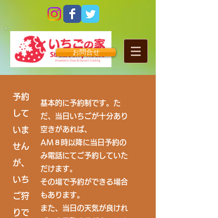
お問合せ
​予約
基本的に予約制です。た
して
だ、当日いちごが十分あり
いま
空きがあれば、
AM８時以降に当日予約の
せん
み電話にて
ご予約していた
が、
だけます。
いち
その場で予約ができる場合
もあります。
ご狩
​また、当日の天気が良けれ
りで