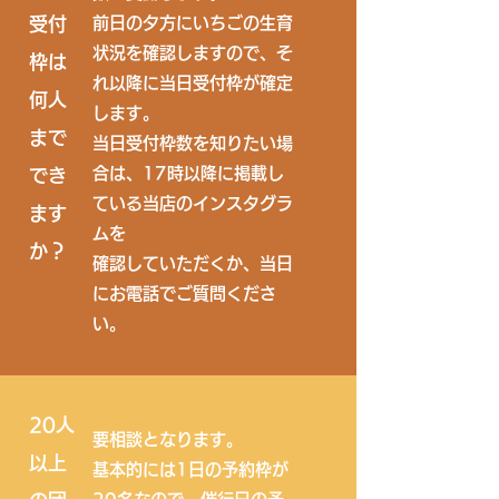
受付
前日の夕方にいちごの生育
状況を確認しますので、そ
枠は
れ以降に当日受付枠が確定
何人
します。
まで
当日受付枠数を知りたい場
合は、17時以降に掲載し
でき
ている当店のインスタグラ
ます
ムを
か？
​確認していただくか、当日
にお電話でご質問くださ
い。
20人
要相談となります。
以上
​基本的には1日の予約枠が