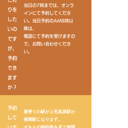
当日の7時までは、オンラ
りを
インにて予約してくださ
した
い。当日予約のAM8時以
降は、
いの
​電話にて予約を受けますの
です
で、お問い合わせくださ
が、
い。
​予約
でき
ます
か？
予約
最寄りの駅が上毛高原駅か
して
後閑駅になります。
そちらの時刻表を見て時間
いま