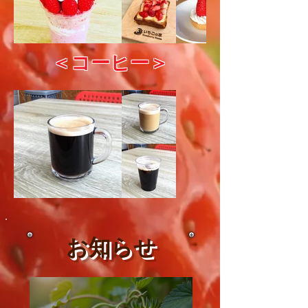
＜​コーヒー＞
お知らせ