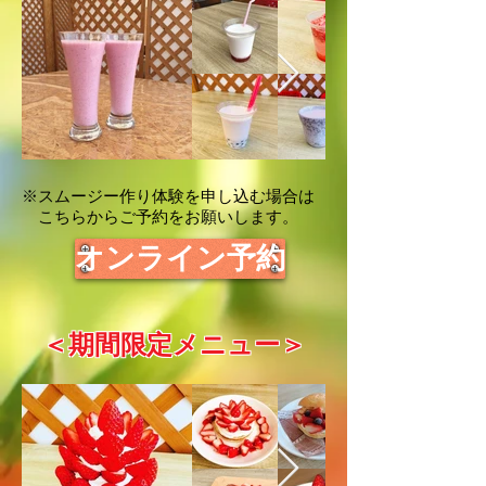
​※スムージー作り体験を申し込む場合は
こちらからご予約をお願いします。
オンライン予約
＜​期間限定メニュー＞