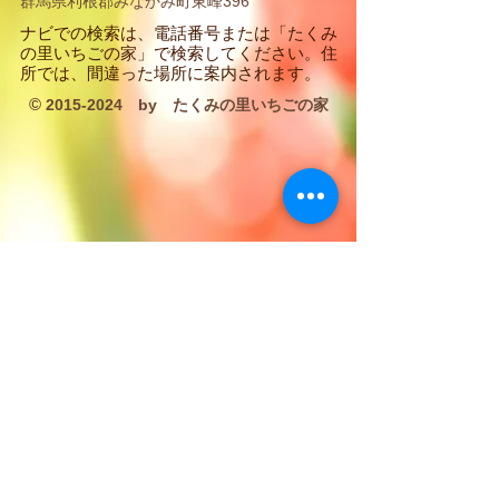
群馬県利根郡みなかみ町東峰396
​ナビでの検索は、電話番号または「たくみ
の里いちごの家」で検索してください。住
所では、間違った場所に案内されます。
©
2015-2024
by たくみの里いちごの家