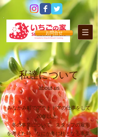
お問合せ
私達について
about us
みなかみ町でアウトドアの仕事をして
20年以上、
冬の事業について、スタッフの雇用
を考えた時、なにか冬に柱となる事業