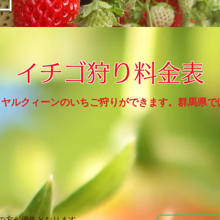
ゴ
イチゴ狩り料金表
イヤルクィーンのいちご狩りができます。
群馬県で
の方が優先となります。