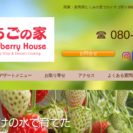
関東・群馬県たくみの里でのイチゴ狩り体
☎
080
お問合せ
デザートメニュー
お取り寄せ
アクセス
よくある質問(
けの水で育てた