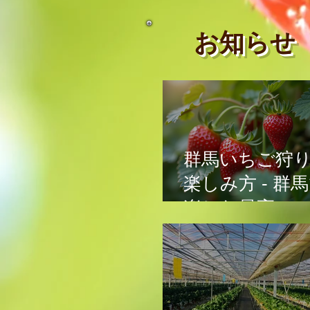
お知らせ
群馬いちご狩
楽しみ方 - 群
楽しむ最高の
ご狩り体験