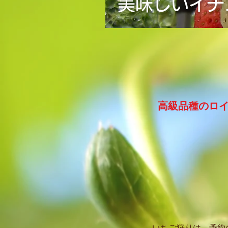
美味しいイチ
高級品種のロ
いちご狩りは、予約