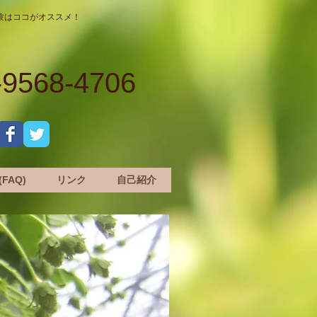
験はココがオススメ！
-9568-4706
FAQ)
リンク
自己紹介