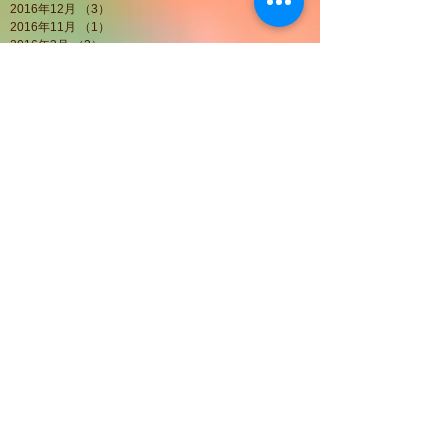
2016年12月
（3）
3件の記事
2016年11月
（1）
1件の記事
2016年3月
（2）
2件の記事
2016年1月
（1）
1件の記事
2015年12月
（2）
2件の記事
2015年8月
（1）
1件の記事
2015年6月
（6）
6件の記事
Search By Tags
イチゴ園
スロープ
車椅子
造成
Follow Us
お知らせ