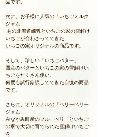
品です。
次に、お子様に人気の「いちごミルク
ジャム」
 あの北海道練乳といちごの家の雪解け
いちごが合わさってできた
いちごの家オリジナルの商品です。
そして、珍しい「いちごバター」
国産のバターといちごの家の雪解けい
ちごをたくさん使い、
何度も試行錯誤してできた自慢の商品
です。
さらに、オリジナルの「ベリーベリー
ジャム」
みなかみ町産のブルーベリーといちご
の家で大切に育てられた雪解けいちご
を