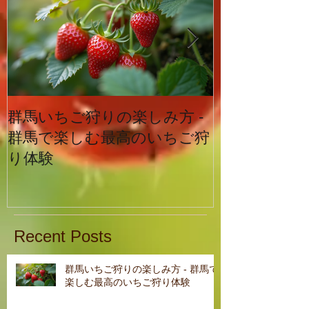
群馬いちご狩りの楽しみ方 -
イチゴ栽培の
群馬で楽しむ最高のいちご狩
り体験
Recent Posts
群馬いちご狩りの楽しみ方 - 群馬で
楽しむ最高のいちご狩り体験