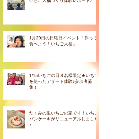
いちご大福づくり体験レポート♪
1月29日の日曜日イベント「作って
食べよう！いちご大福」
1/15いちごの日８名様限定★いちご
を使ったデザート体験♪参加者募
集！
たくみの里いちごの家です！いちご
パンケーキがリニューアルしました
♪