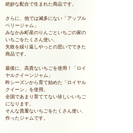
絶妙な配合で生まれた商品です。
さらに、他では滅多にない「アップル
ベリージャム」
みなかみ町産のりんごといちごの家の
いちごをたくさん使い、
失敗を繰り返しやっとの思いでできた
商品です。
最後に、高貴ないちごを使用！「ロイ
ヤルクイーンジャム」
昨シーズンから育て始めた「ロイヤル
クイーン」を使用。
全国であまり育ててない珍しいいちご
になります。
そんな貴重ないちごをたくさん使い、
作ったジャムです。