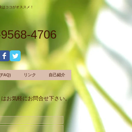
験はココがオススメ！
-9568-4706
FAQ)
リンク
自己紹介
とはお気軽にお問合せ下さい。