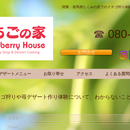
関東・群馬県たくみの里でのイチゴ狩り体
☎
080
お問合せ
デザートメニュー
お取り寄せ
アクセス
よくある質問(
チゴ狩りや苺デザート作り体験について、わからないこ