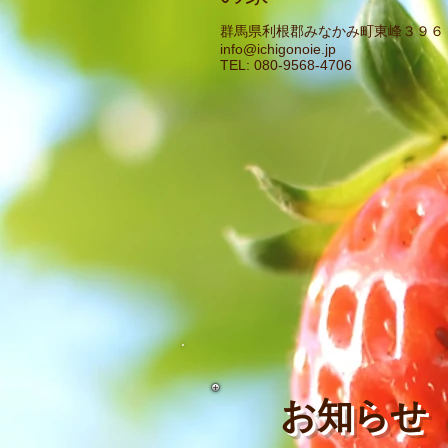
群馬県利根郡みなかみ町東峰３９６
info@ichigonoie.jp
TEL: 080-9568-4706
お知らせ