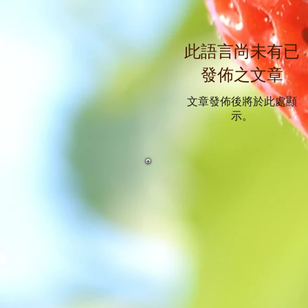
此語言尚未有已
發佈之文章
文章發佈後將於此處顯
示。